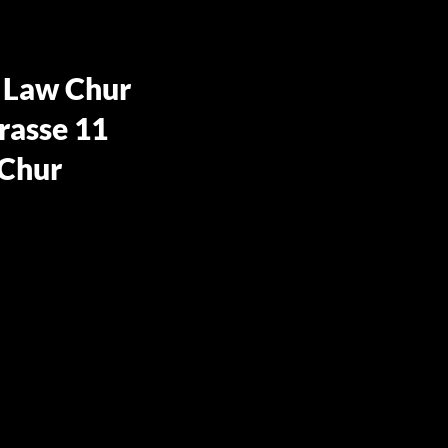
 Law Chur
rasse 11
Chur