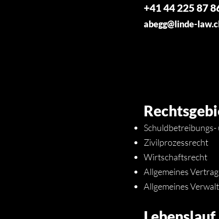
+41 44 225 87 8
abegg@linde-law.c
Rechtsgebi
Schuldbetreibungs-
Zivilprozessrecht
Wirtschaftsrecht
Allgemeines Vertrag
Allgemeines Verwal
Lebenslauf