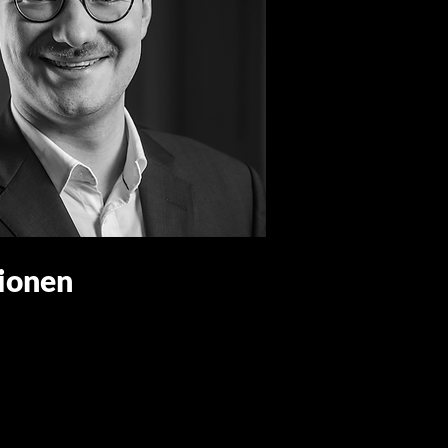
ionen