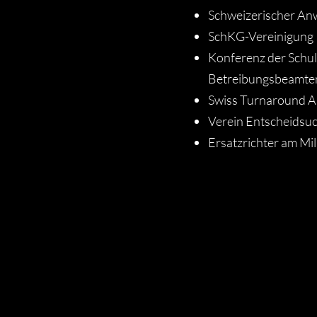
Schweizerischer An
SchKG-Vereinigung
Konferenz der Schu
Betreibungsbeamten
Swiss Turnaround A
Verein Entscheidsu
Ersatzrichter am Mil