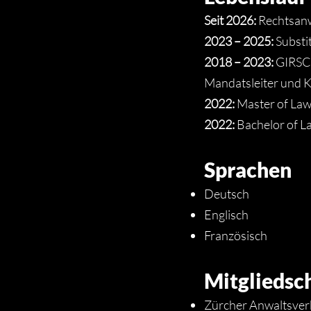
Seit 2026:
Rechtsanw
2023 – 2025:
Substi
2018 – 2023:
GIRSC
Mandatsleiter und 
2022:
Master of Law,
2022:
Bachelor of La
Sprachen
Deutsch
Englisch
Französisch
Mitgliedsc
Zürcher Anwaltsver