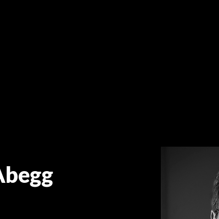
Abegg